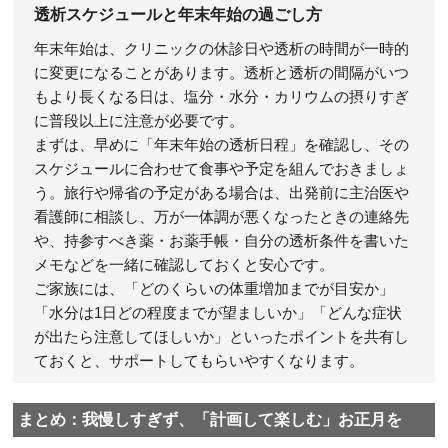
透析スケジュールと年末年始の過ごし方
年末年始は、クリニックの休診日や透析の時間が一時的
に変更になることがあります。透析と透析の間隔がいつ
もより長くなる日は、塩分・水分・カリウムの摂りすぎ
に普段以上に注意が必要です。
まずは、早めに「年末年始の透析日程」を確認し、その
スケジュールに合わせて食事や予定を組んでおきましょ
う。旅行や帰省の予定がある場合は、出発前に主治医や
看護師に相談し、万が一体調が悪くなったときの連絡先
や、持参すべき薬・お薬手帳・自分の透析条件を書いた
メモなどを一緒に確認しておくと安心です。
ご家族には、「どのくらいの体重増加までが目安か」
「水分は1日どの程度までが望ましいか」「どんな症状
が出たら注意してほしいか」といったポイントを共有し
ておくと、サポートしてもらいやすくなります。
まとめ：我慢しすぎず、「計画して楽しむ」お正月を