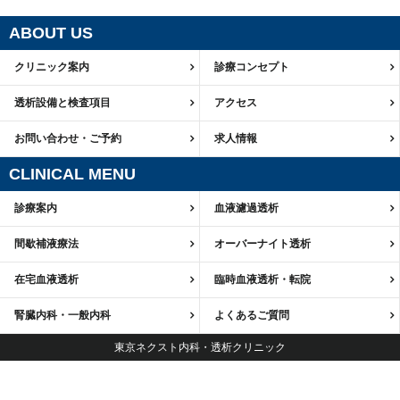
ABOUT US
クリニック案内
診療コンセプト
透析設備と検査項目
アクセス
お問い合わせ・ご予約
求人情報
CLINICAL MENU
診療案内
血液濾過透析
間歇補液療法
オーバーナイト透析
在宅血液透析
臨時血液透析・転院
腎臓内科・一般内科
よくあるご質問
東京ネクスト内科・透析クリニック