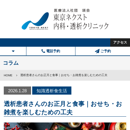
アクセス
電話予約
ご予約
コラム
透析患者さんのお正月と食事｜おせち・お雑煮を楽しむための工夫
HOME
2026.1.28
知識透析食生活
透析患者さんのお正月と食事｜おせち・お
雑煮を楽しむための工夫