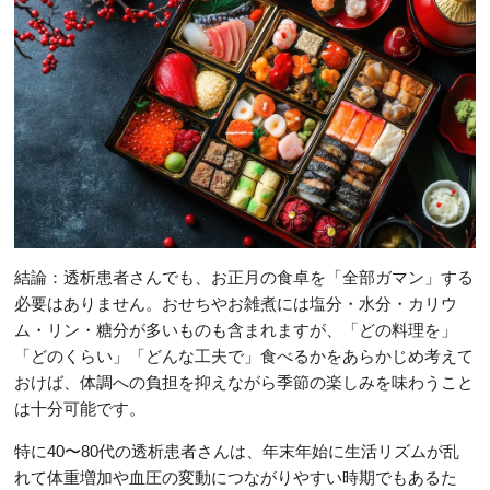
結論：透析患者さんでも、お正月の食卓を「全部ガマン」する
必要はありません。おせちやお雑煮には塩分・水分・カリウ
ム・リン・糖分が多いものも含まれますが、「どの料理を」
「どのくらい」「どんな工夫で」食べるかをあらかじめ考えて
おけば、体調への負担を抑えながら季節の楽しみを味わうこと
は十分可能です。
特に40〜80代の透析患者さんは、年末年始に生活リズムが乱
れて体重増加や血圧の変動につながりやすい時期でもあるた