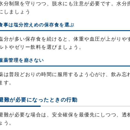
水分制限を守りつつ、脱水にも注意が必要です。水分
にしましょう
食事は塩分控えめの保存食を選ぶ
塩分が多い保存食を続けると、体重や血圧が上がりや
ルトやゼリー飲料を選びましょう。
服薬管理を崩さない
薬は普段どおりの時間に服用するよう心がけ、飲み忘
ます。
避難が必要になったときの行動
避難が必要な場合は、安全確保を最優先にしつつ、透
ょう。