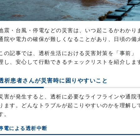
地震・台風・停電などの災害は、いつ起こるかわかり
通院や電力の確保が難しくなることがあり、日頃の備
この記事では、透析生活における災害対策を「事前」
理し、安心して行動できるチェックリストを紹介しま
透析患者さんが災害時に困りやすいこと
災害が発生すると、透析に必要なライフラインや通院
ります。どんなトラブルが起こりやすいのかを理解し
す。
停電による透析中断