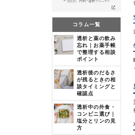
コラム一覧
透析と薬の飲み
忘れ｜お薬手帳
で整理する相談
ポイント
透析後のだるさ
が残るときの相
談タイミングと
確認点
透析中の外食・
コンビニ選び｜
塩分とリンの見
方