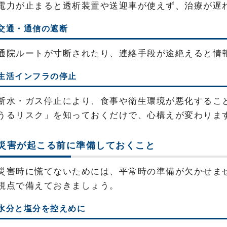
電力が止まると透析装置や送迎車が使えず、治療が遅
交通・通信の遮断
通院ルートが寸断されたり、連絡手段が途絶えると情
生活インフラの停止
断水・ガス停止により、食事や衛生環境が悪化するこ
うるリスク」を知っておくだけで、心構えが変わりま
災害が起こる前に準備しておくこと
災害時に慌てないためには、平常時の準備が欠かせま
視点で備えておきましょう。
水分と塩分を控えめに