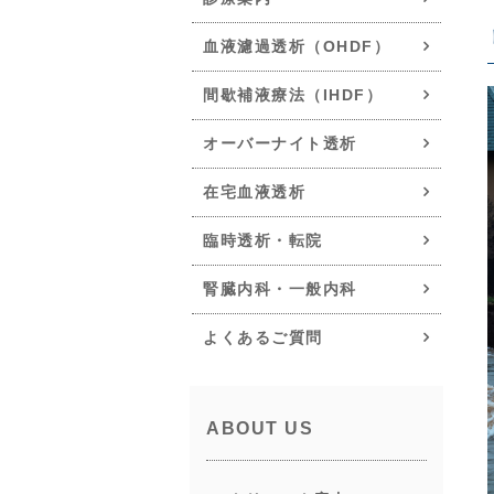
血液濾過透析（OHDF）
間歇補液療法（IHDF）
オーバーナイト透析
在宅血液透析
臨時透析・転院
腎臓内科・一般内科
よくあるご質問
ABOUT US