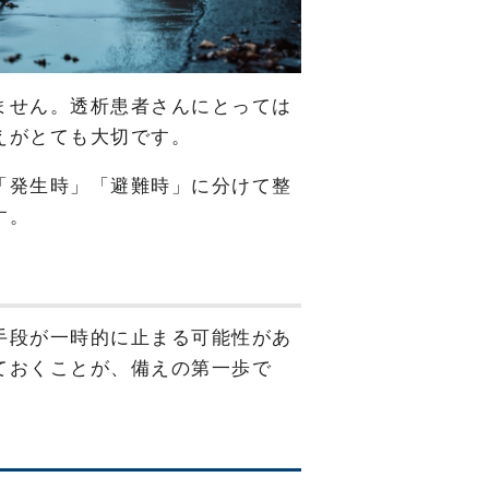
ません。透析患者さんにとっては
えがとても大切です。
「発生時」「避難時」に分けて整
す。
手段が一時的に止まる可能性があ
ておくことが、備えの第一歩で