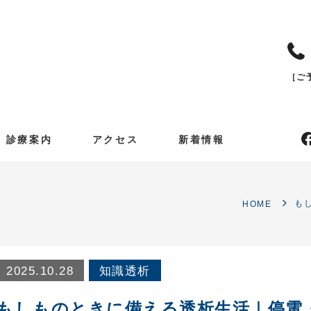
［ご
診療案内
アクセス
新着情報
HOME
2025.10.28
知識透析
もしものときに備える透析生活｜停電