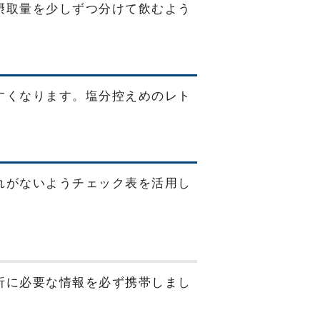
摂取量を少しずつ分けて飲むよう
すくなります。塩分控えめのレト
れがないようチェック表を活用し
析に必要な情報を必ず携帯しまし