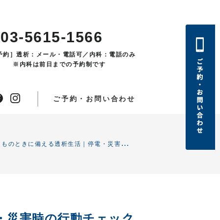
03-5615-1566
予約］透析：メール・電話可／内科：電話のみ
※内科は前日までの予約制です
ご予約・お問い合わせ
も
しものときに備える透析生活｜停電・災害時の行動チェックリスト
・災害時の行動チェック