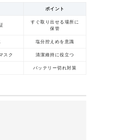
ポイント
すぐ取り出せる場所に
証
保管
水
塩分控えめを意識
マスク
清潔維持に役立つ
バッテリー切れ対策