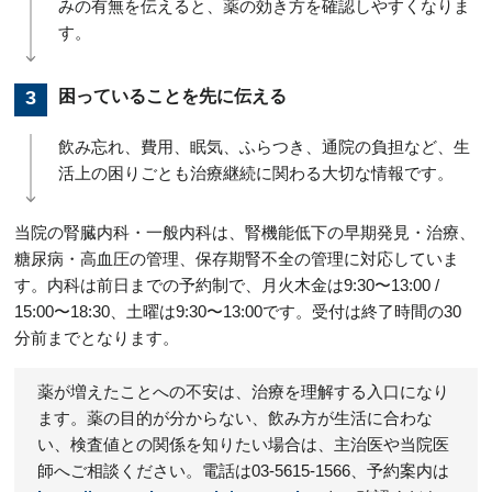
みの有無を伝えると、薬の効き方を確認しやすくなりま
す。
困っていることを先に伝える
飲み忘れ、費用、眠気、ふらつき、通院の負担など、生
活上の困りごとも治療継続に関わる大切な情報です。
当院の腎臓内科・一般内科は、腎機能低下の早期発見・治療、
糖尿病・高血圧の管理、保存期腎不全の管理に対応していま
す。内科は前日までの予約制で、月火木金は9:30〜13:00 /
15:00〜18:30、土曜は9:30〜13:00です。受付は終了時間の30
分前までとなります。
薬が増えたことへの不安は、治療を理解する入口になり
ます。薬の目的が分からない、飲み方が生活に合わな
い、検査値との関係を知りたい場合は、主治医や当院医
師へご相談ください。電話は03-5615-1566、予約案内は