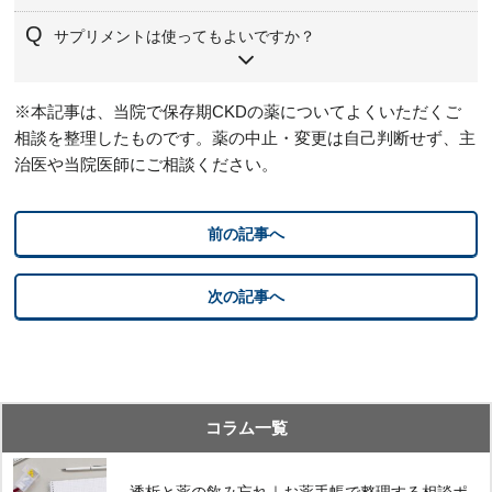
一包化、飲む時間の整理、回数の調整などを相談できる場
サプリメントは使ってもよいですか？
合があります。お薬手帳を持参してください。
腎機能やカリウム、リンに影響するものがあります。始め
※本記事は、当院で保存期CKDの薬についてよくいただくご
る前に主治医や薬剤師へ相談してください。
相談を整理したものです。薬の中止・変更は自己判断せず、主
治医や当院医師にご相談ください。
前の記事へ
次の記事へ
コラム一覧