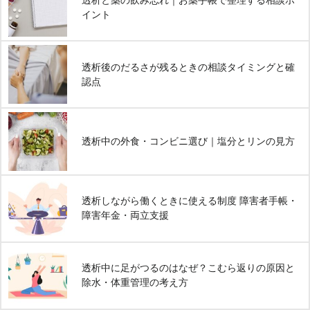
透析と薬の飲み忘れ｜お薬手帳で整理する相談ポ
イント
透析後のだるさが残るときの相談タイミングと確
認点
透析中の外食・コンビニ選び｜塩分とリンの見方
透析しながら働くときに使える制度 障害者手帳・
障害年金・両立支援
透析中に足がつるのはなぜ？こむら返りの原因と
除水・体重管理の考え方