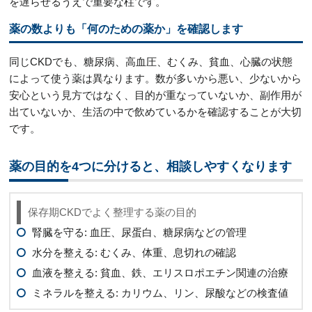
を遅らせるうえで重要な柱です。
薬の数よりも「何のための薬か」を確認します
同じCKDでも、糖尿病、高血圧、むくみ、貧血、心臓の状態
によって使う薬は異なります。数が多いから悪い、少ないから
安心という見方ではなく、目的が重なっていないか、副作用が
出ていないか、生活の中で飲めているかを確認することが大切
です。
薬の目的を4つに分けると、相談しやすくなります
保存期CKDでよく整理する薬の目的
腎臓を守る: 血圧、尿蛋白、糖尿病などの管理
水分を整える: むくみ、体重、息切れの確認
血液を整える: 貧血、鉄、エリスロポエチン関連の治療
ミネラルを整える: カリウム、リン、尿酸などの検査値