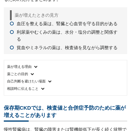
薬が増えたときの見方
血圧を整える薬は、腎臓と心血管を守る目的がある
利尿薬やむくみの薬は、水分・塩分の調整と関係す
る
貧血やミネラルの薬は、検査値を見ながら調整する
薬が増える理由
薬ごとの目的
自己判断を避けたい場面
相談時に伝えること
保存期CKDでは、検査値と合併症予防のために薬が
増えることがあります
慢性腎臓病は、腎臓の障害または腎機能低下が長く続く状態で