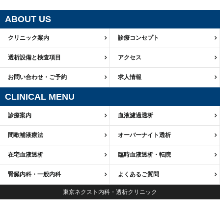
ABOUT US
クリニック案内
診療コンセプト
透析設備と検査項目
アクセス
お問い合わせ・ご予約
求人情報
CLINICAL MENU
診療案内
血液濾過透析
間歇補液療法
オーバーナイト透析
在宅血液透析
臨時血液透析・転院
腎臓内科・一般内科
よくあるご質問
東京ネクスト内科・透析クリニック