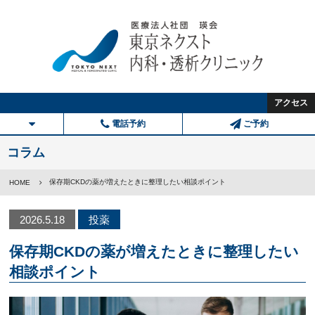
アクセス
電話予約
ご予約
コラム
保存期CKDの薬が増えたときに整理したい相談ポイント
HOME
2026.5.18
投薬
保存期CKDの薬が増えたときに整理したい
相談ポイント